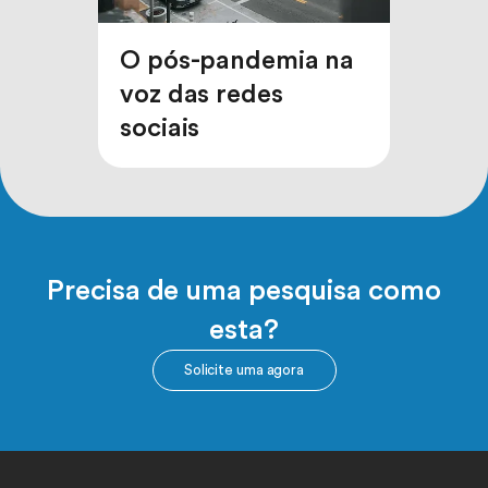
O pós-pandemia na
voz das redes
sociais
Precisa de uma pesquisa como
esta?
Solicite uma agora