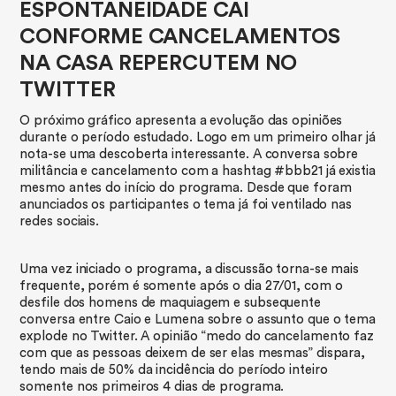
ESPONTANEIDADE CAI
CONFORME CANCELAMENTOS
NA CASA REPERCUTEM NO
TWITTER​
O próximo gráfico apresenta a evolução das opiniões
durante o período estudado.​ Logo em um primeiro olhar já
nota-se uma descoberta interessante. A conversa sobre
militância e cancelamento com a hashtag #bbb21 já existia
mesmo antes do início do programa. Desde que foram
anunciados os participantes o tema já foi ventilado nas
redes sociais.
​Uma vez iniciado o programa, a discussão torna-se mais
frequente, porém é somente após o dia 27/01, com o
desfile dos homens de maquiagem e subsequente
conversa entre Caio e Lumena sobre o assunto que o tema
explode no Twitter. A opinião “medo do cancelamento faz
com que as pessoas deixem de ser elas mesmas” dispara,
tendo mais de 50% da incidência do período inteiro
somente nos primeiros 4 dias de programa.