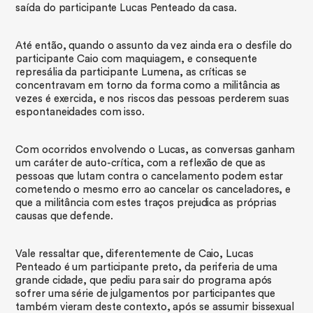
saída do participante Lucas Penteado da casa.
Até então, quando o assunto da vez ainda era o desfile do
participante Caio com maquiagem, e consequente
represália da participante Lumena, as críticas se
concentravam em torno da forma como a militância as
vezes é exercida, e nos riscos das pessoas perderem suas
espontaneidades com isso.
​Com ocorridos envolvendo o Lucas, as conversas ganham
um caráter de auto-crítica, com a reflexão de que as
pessoas que lutam contra o cancelamento podem estar
cometendo o mesmo erro ao cancelar os canceladores, e
que a militância com estes traços prejudica as próprias
causas que defende.
Vale ressaltar que, diferentemente de Caio, Lucas
Penteado é um participante preto, da periferia de uma
grande cidade, que pediu para sair do programa após
sofrer uma série de julgamentos por participantes que
também vieram deste contexto, após se assumir bissexual