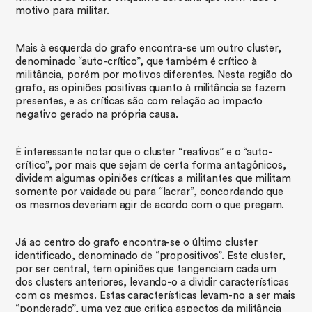
motivo para militar.
Mais à esquerda do grafo encontra-se um outro cluster,
denominado “auto-crítico”, que também é crítico à
militância, porém por motivos diferentes. Nesta região do
grafo, as opiniões positivas quanto à militância se fazem
presentes, e as críticas são com relação ao impacto
negativo gerado na própria causa.
É interessante notar que o cluster “reativos” e o “auto-
crítico”, por mais que sejam de certa forma antagônicos,
dividem algumas opiniões críticas a militantes que militam
somente por vaidade ou para “lacrar”, concordando que
os mesmos deveriam agir de acordo com o que pregam.
​Já ao centro do grafo encontra-se o último cluster
identificado, denominado de “propositivos”. Este cluster,
por ser central, tem opiniões que tangenciam cada um
dos clusters anteriores, levando-o a dividir características
com os mesmos. Estas características levam-no a ser mais
“ponderado”, uma vez que critica aspectos da militância