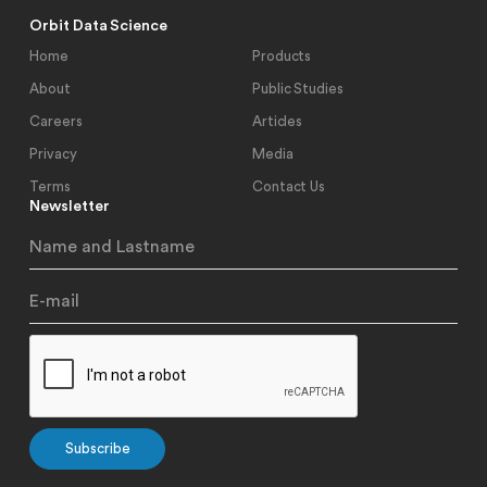
Orbit Data Science
Home
Products
About
Public Studies
Careers
Articles
Privacy
Media
Terms
Contact Us
Newsletter