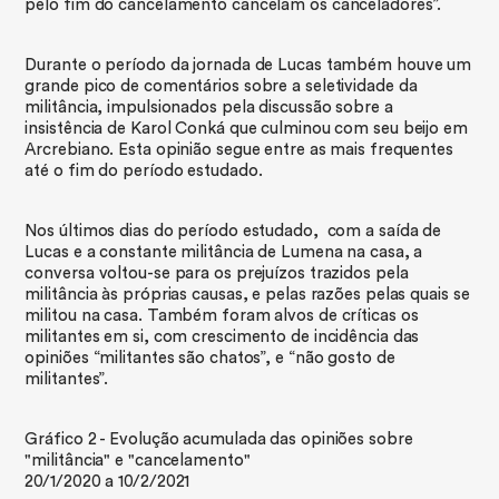
pelo fim do cancelamento cancelam os canceladores”.
​Durante o período da jornada de Lucas também houve um
grande pico de comentários sobre a seletividade da
militância, impulsionados pela discussão sobre a
insistência de Karol Conká que culminou com seu beijo em
Arcrebiano. Esta opinião segue entre as mais frequentes
até o fim do período estudado.
​Nos últimos dias do período estudado, com a saída de
Lucas e a constante militância de Lumena na casa, a
conversa voltou-se para os prejuízos trazidos pela
militância às próprias causas, e pelas razões pelas quais se
militou na casa. Também foram alvos de críticas os
militantes em si, com crescimento de incidência das
opiniões “militantes são chatos”, e “não gosto de
militantes”.
Gráfico 2 - Evolução acumulada das opiniões sobre
"militância" e "cancelamento"
20/1/2020 a 10/2/2021