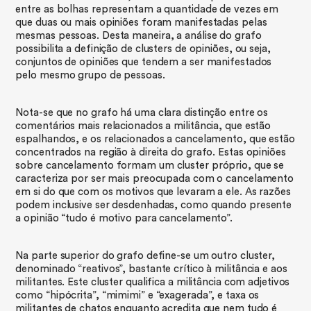
entre as bolhas representam a quantidade de vezes em
que duas ou mais opiniões foram manifestadas pelas
mesmas pessoas. Desta maneira, a análise do grafo
possibilita a definição de clusters de opiniões, ou seja,
conjuntos de opiniões que tendem a ser manifestados
pelo mesmo grupo de pessoas.
​Nota-se que no grafo há uma clara distinção entre os
comentários mais relacionados a militância, que estão
espalhandos, e os relacionados a cancelamento, que estão
concentrados na região à direita do grafo. Estas opiniões
sobre cancelamento formam um cluster próprio, que se
caracteriza por ser mais preocupada com o cancelamento
em si do que com os motivos que levaram a ele. As razões
podem inclusive ser desdenhadas, como quando presente
a opinião “tudo é motivo para cancelamento”.
Na parte superior do grafo define-se um outro cluster,
denominado “reativos”, bastante crítico à militância e aos
militantes. Este cluster qualifica a militância com adjetivos
como “hipócrita”, “mimimi” e “exagerada”, e taxa os
militantes de chatos enquanto acredita que nem tudo é