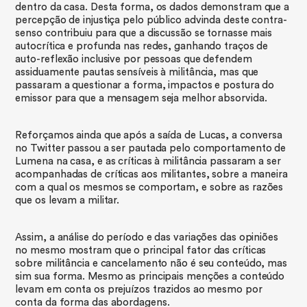
dentro da casa. Desta forma, os dados demonstram que a
percepção de injustiça pelo público advinda deste contra-
senso contribuiu para que a discussão se tornasse mais
autocrítica e profunda nas redes, ganhando traços de
auto-reflexão inclusive por pessoas que defendem
assiduamente pautas sensíveis à militância, mas que
passaram a questionar a forma, impactos e postura do
emissor para que a mensagem seja melhor absorvida.
​Reforçamos ainda que após a saída de Lucas, a conversa
no Twitter passou a ser pautada pelo comportamento de
Lumena na casa, e as críticas à militância passaram a ser
acompanhadas de críticas aos militantes, sobre a maneira
com a qual os mesmos se comportam, e sobre as razões
que os levam a militar.
Assim, a análise do período e das variações das opiniões
no mesmo mostram que o principal fator das críticas
sobre militância e cancelamento não é seu conteúdo, mas
sim sua forma. Mesmo as principais menções a conteúdo
levam em conta os prejuízos trazidos ao mesmo por
conta da forma das abordagens.