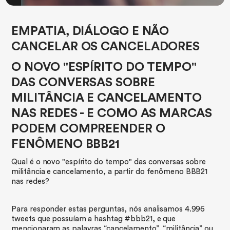
EMPATIA, DIÁLOGO E NÃO
CANCELAR OS CANCELADORES
​O NOVO "ESPÍRITO DO TEMPO"
DAS CONVERSAS SOBRE
MILITÂNCIA E CANCELAMENTO
NAS REDES - E COMO AS MARCAS
PODEM COMPREENDER O
FENÔMENO BBB21
Qual é o novo "espírito do tempo" das conversas sobre
militância e cancelamento, a partir do fenômeno BBB21
nas redes?
Para responder estas perguntas, nós analisamos 4.996
tweets que possuíam a hashtag #bbb21, e que
mencionaram as palavras “cancelamento”, “militância” ou