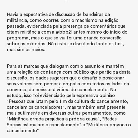
Havia a expectativa de discussão de bandeiras da
militância, como ocorreu com o machismo na edição
passada, evidenciada pela presença de comentários que
citam militância com a #bbb21 antes mesmo do início do
programa, mas o que se viu foi uma grande conversão
sobre os métodos. Não está se discutindo tanto os fins,
mas sim os meios.
​Para as marcas que dialogam com o assunto e mantém
uma relação de confiança com público que participa desta
discussão, os dados sugerem que o desafio é posicionar
seus valores sem perder a empatia com todos os lados da
conversa, do emissor à vitima do cancelamento. No
estudo, isso foi evidenciado pela expressiva opinião
"Pessoas que lutam pelo fim da cultura do cancelamento,
cancelam os canceladores", mas também está presente
mais sutilmente em diversas outras pensamentos, como
"Militância errada prejudica a própria causa", "Redes
Sociais estimulam o cancelamento" e "Militância provoca o
cancelamento"