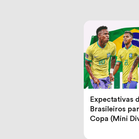
Expectativas 
Brasileiros pa
Copa (Mini Di