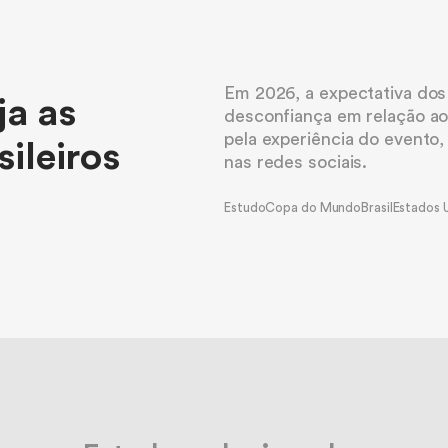
Em 2026, a expectativa dos
a as
desconfiança em relação a
pela experiência do evento
ileiros
nas redes sociais.
Estudo
Copa do Mundo
Brasil
Estados 