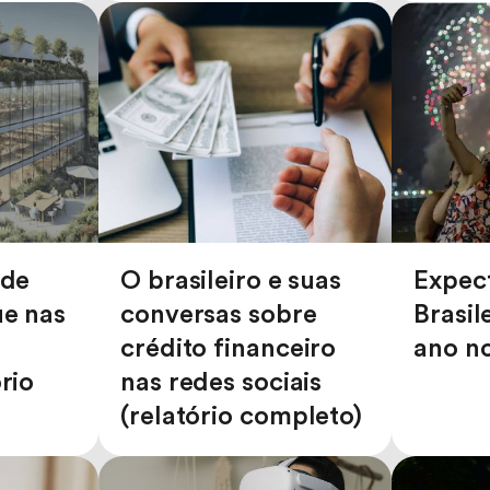
ade
O brasileiro e suas
Expect
e nas
conversas sobre
Brasil
crédito financeiro
ano n
rio
nas redes sociais
(relatório completo)