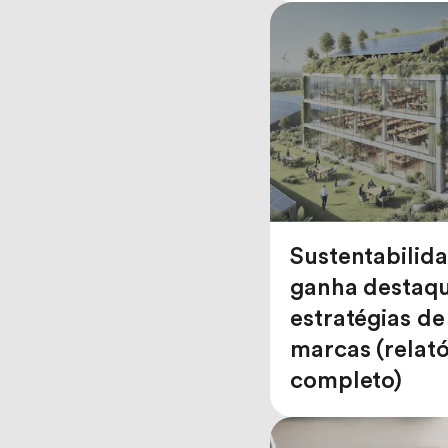
Sustentabilid
ganha destaqu
estratégias de
marcas (relató
completo)