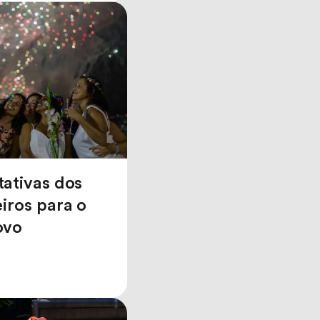
ativas dos
eiros para o
ovo