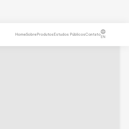
Home
Sobre
Produtos
Estudos Públicos
Contato
EN