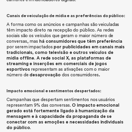
Canais de veiculação de mídia e as preferências do público:
A forma como os anúncios e campanhas são veiculadas
têm impacto direto na recepção do público. As redes
sociais são os veículos que geram o maior número de
conversas, mas
há consumidores que têm preferência
por serem impactados
por publicidades em canais mais
tradicionais, como televisão e outros veículos de
mídia offline
.
A rede social X, as plataformas de
streaming e inserções em comerciais de jogos
esportivos
representam as ativações com o maior
número de
desaprovação
dos consumidores
.
Impacto emocional e sentimentos despertados:
Campanhas que despertam sentimentos nos usuários
representam 9% das conversas.
O impacto emocional
gerado está fortemente ligado à humanização da
mensagem e à capacidade da propaganda de se
conectar com as emoções e necessidades individuais
do público
.