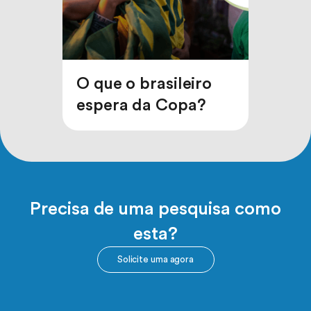
O que o brasileiro
espera da Copa?
Precisa de uma pesquisa como
esta?
Solicite uma agora