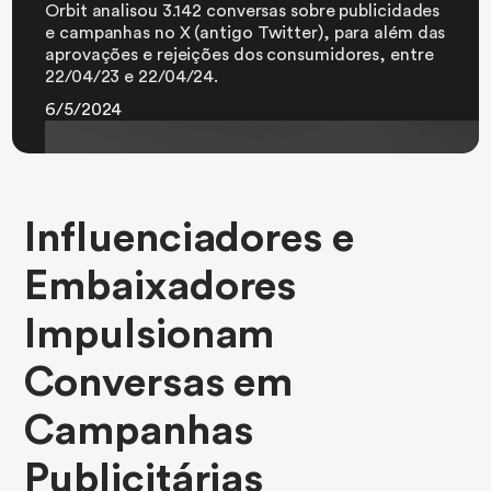
Orbit analisou 3.142 conversas sobre publicidades
e campanhas no X (antigo Twitter), para além das
aprovações e rejeições dos consumidores, entre
22/04/23 e 22/04/24.
6/5/2024
Influenciadores e
Embaixadores
Impulsionam
Conversas em
Campanhas
Publicitárias