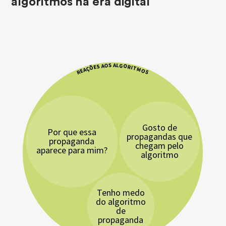
algoritmos na era digital