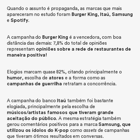
Quando o assunto é propaganda, as marcas que mais
apareceram no estudo foram
Burger King
,
Itaú
,
Samsung
e
Spotify
.
A campanha do
Burger King
é a vencedora, com boa
distância das demais: 7,8% do total de opiniões
representam
opiniões sobre a rede de restaurantes de
maneira positiva!
Elogios marcam quase 82%, citando principalmente o
humor
, escolha de
atores
e a forma como as
campanhas de guerrilha
retratam a concorrência.
A campanha do banco
Itaú
também foi bastante
elogiada, principalmente pela escolha de
músicos/artistas famosos que tiveram grande
aceitação do público
. A mesma estratégia também
gerou comentários positivos para a marca
Samsung, que
utilizou os ídolos do K-pop
como
assets
de campanhas
que tiveram ótimos resultados em conversas.