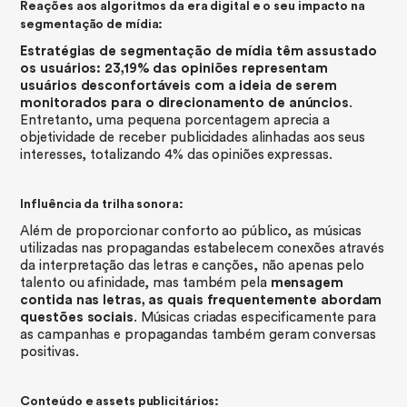
Reações aos algoritmos da era digital e o seu impacto na
segmentação de mídia:
Estratégias de segmentação de mídia têm assustado
os usuários: 23,19% das opiniões representam
usuários desconfortáveis com a ideia de serem
monitorados para o direcionamento de anúncios
.
Entretanto, uma pequena porcentagem aprecia a
objetividade de receber publicidades alinhadas aos seus
interesses, totalizando 4% das opiniões expressas.
Influência da trilha sonora:
Além de proporcionar conforto ao público, as músicas
utilizadas nas propagandas estabelecem conexões através
da interpretação das letras e canções, não apenas pelo
talento ou afinidade, mas também pela
mensagem
contida nas letras, as quais frequentemente abordam
questões sociais
. Músicas criadas especificamente para
as campanhas e propagandas também geram conversas
positivas.
Conteúdo e assets publicitários: