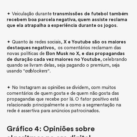
✦ Veiculação durante
transmissões de futebol também
recebem boa parcela negativa, quem assiste reclama
que ela atrapalha a experiência durante os jogos
.
✦ Quanto às redes sociais,
X e Youtube são os maiores
destaques negativos
, os comentários reclamam das
novas políticas de
Elon Musk no X, e das propagandas
de duração cada vez maiores no Youtube
, celebrando
quando se livram delas, seja pagando o premium, seja
usando "
adblockers
".
✦ No Instagram as opiniões se dividem, com muitos
comentários de quem gosta e de quem não gosta das
propagandas que recebe por lá. O fator positivo está
relacionado principalmente a como a segmentação na
rede é assertiva para anúncios patrocinados.
Gráfico 4: Opiniões sobre