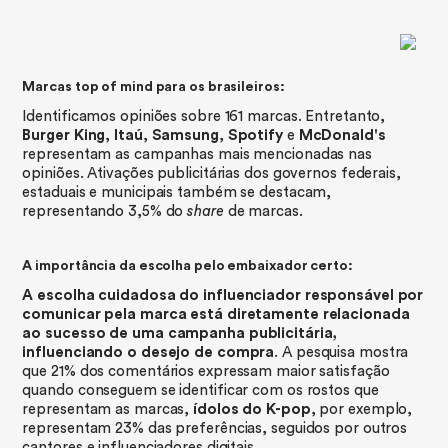
Marcas top of mind para os brasileiros:
Identificamos opiniões sobre 161 marcas. Entretanto,
Burger King
,
Itaú
,
Samsung
,
Spotify
e
McDonald's
representam as campanhas mais mencionadas nas
opiniões. Ativações publicitárias dos governos federais,
estaduais e municipais também se destacam,
representando 3,5% do
share
de marcas.
A importância da escolha pelo embaixador certo:
A escolha cuidadosa do influenciador responsável por
comunicar pela marca está diretamente relacionada
ao sucesso de uma campanha publicitária,
influenciando o desejo de compra
. A pesquisa mostra
que 21% dos comentários expressam maior satisfação
quando conseguem se identificar com os rostos que
representam as marcas,
ídolos do K-pop
, por exemplo,
representam 23% das preferências, seguidos por outros
cantores e influenciadores digitais.